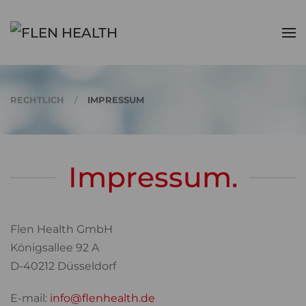
Zum Hauptinhalt springen
RECHTLICH
IMPRESSUM
Impressum.
Flen Health GmbH
Königsallee 92 A
D-40212 Düsseldorf
E-mail:
info@flenhealth.de