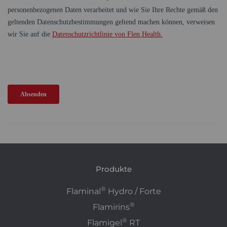
Produkte
®
Flaminal
Hydro / Forte
®
Flamirins
®
Flamigel
RT