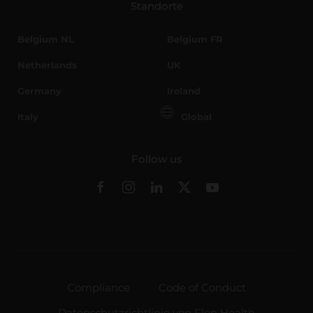
Standorte
Belgium NL
Belgium FR
Netherlands
UK
Germany
Ireland
Italy
Global
Follow us
Compliance
Code of Conduct
Datenschutzrichtlinie von Flen Health