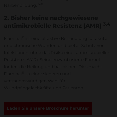
6-8
Narbenbildung.
2. Bisher keine nachgewiesene
3,4
antimikrobielle Resistenz (AMR)
®
Flaminal
ist eine effektive Behandlung für akute
und chronische Wunden und bietet Schutz vor
Infektionen, ohne das Risiko einer antimikrobiellen
Resistenz (AMR). Seine enzymbasierte Formel
fördert die Heilung und hat bisher . Dies macht
®
Flaminal
zu einer sicheren und
vertrauenswürdigen Wahl für
Wundpflegefachkräfte und Patienten.
Laden Sie unsere Broschüre herunter