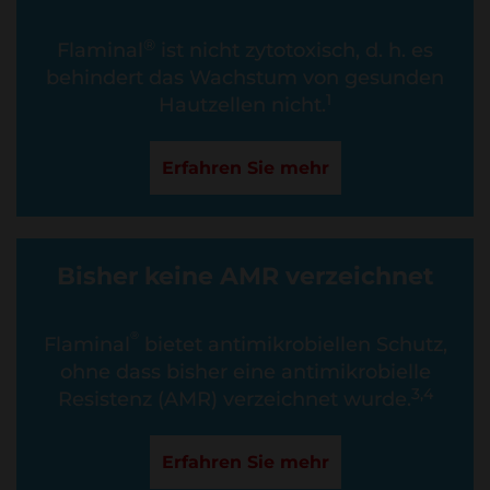
®
Flaminal
ist nicht zytotoxisch, d. h. es
behindert das Wachstum von gesunden
1
Hautzellen nicht.
Erfahren Sie mehr
Bisher keine AMR verzeichnet
®
Flaminal
bietet antimikrobiellen Schutz,
ohne dass bisher eine antimikrobielle
3,4
Resistenz (AMR) verzeichnet wurde.
Erfahren Sie mehr