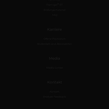
®
Flamigel
RT
Bildungsmaterial
FAQ
Karriere
Offene Positionen
Studenten und Absolventen
Media
Media Center
Kontakt
Kontakt
Produkt Feedback