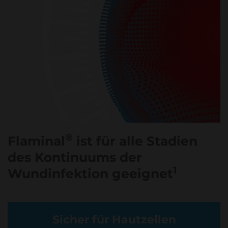
®
Flaminal
ist für alle Stadien
des Kontinuums der
1
Wundinfektion geeignet
Sicher für Hautzellen