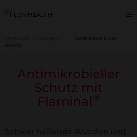
Zum Hauptinhalt springen
®
PRODUKTE
FLAMINAL
ANTIMIKROBIELLER
SCHUTZ
Antimikrobieller
Schutz mit
®
Flaminal
Schwer heilende Wunden und