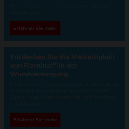
®
* Flaminal
darf bei infizierten Wunden nur unter ärztlicher Aufsicht
angewendet werden.
Erfahren Sie mehr
Entdecken Sie die Vielseitigkeit
®
von Flaminal
in der
Wundversorgung
®
Flaminal
ist eine vielseitige Lösung für die Behandlung
von Wunden unterschiedlicher Art, Größe, Form und
Zustand. Es kann in allen Phasen des Heilungsprozesses
eingesetzt werden.
Erfahren Sie mehr