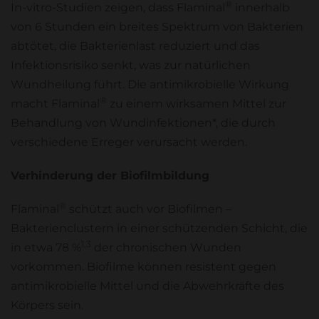
®
In-vitro-Studien zeigen, dass Flaminal
innerhalb
von 6 Stunden ein breites Spektrum von Bakterien
abtötet, die Bakterienlast reduziert und das
Infektionsrisiko senkt, was zur natürlichen
Wundheilung führt. Die antimikrobielle Wirkung
®
macht Flaminal
zu einem wirksamen Mittel zur
Behandlung von Wundinfektionen*, die durch
verschiedene Erreger verursacht werden.
Verhinderung der Biofilmbildung
®
Flaminal
schützt auch vor Biofilmen –
Bakterienclustern in einer schützenden Schicht, die
1,3
in etwa 78 %
der chronischen Wunden
vorkommen. Biofilme können resistent gegen
antimikrobielle Mittel und die Abwehrkräfte des
Körpers sein.