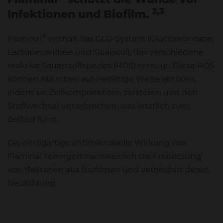
2,3
Infektionen und Biofilm.
®
Flaminal
enthält das GLG-System (Glucoseoxidase,
Lactoperoxidase und Guajacol), das verschiedene
reaktive Sauerstoffspezies (ROS) erzeugt. Diese ROS
können Mikroben auf vielfältige Weise abtöten,
indem sie Zellkomponenten zerstören und den
Stoffwechsel unterbrechen, was letztlich zum
Zelltod führt.
Die einzigartige antimikrobielle Wirkung von
Flaminal verringert nachweislich die Freisetzung
von Bakterien aus Biofilmen und verhindert deren
Neubildung