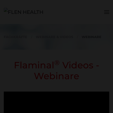
Zum Hauptinhalt springen
FACHKRÄFTE
WEBINARE & VIDEOS
WEBINARE
®
Flaminal
Videos -
Webinare