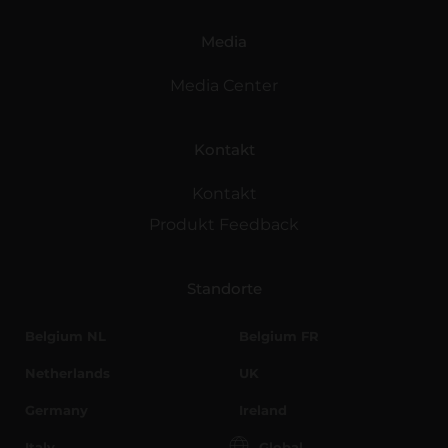
Media
Media Center
Kontakt
Kontakt
Produkt Feedback
Standorte
Belgium NL
Belgium FR
Netherlands
UK
Germany
Ireland
Italy
Global