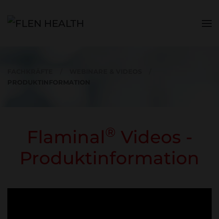
Zum Hauptinhalt springen
FACHKRÄFTE
WEBINARE & VIDEOS
PRODUKTINFORMATION
®
Flaminal
Videos -
Produktinformation