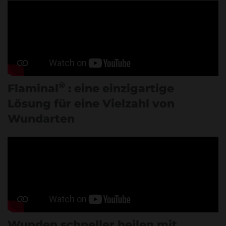
®
Flaminal
: eine einzigartige
Lösung für eine Vielzahl von
Wundarten
Wunden schneller heilen mit