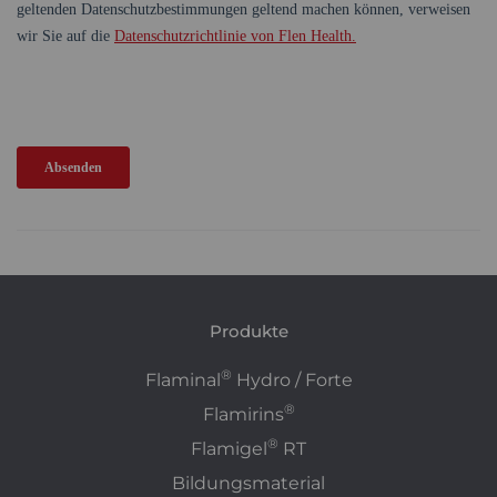
Produkte
®
Flaminal
Hydro / Forte
®
Flamirins
®
Flamigel
RT
Bildungsmaterial