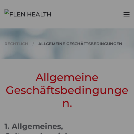
Zum Hauptinhalt springen
RECHTLICH
ALLGEMEINE GESCHÄFTSBEDINGUNGEN
Allgemeine
Geschäftsbedingunge
n.
1. Allgemeines,