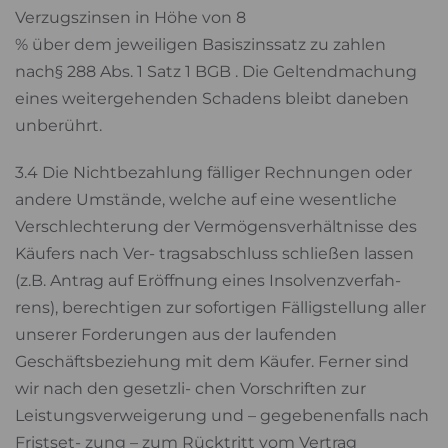
Verzugszinsen in Höhe von 8
% über dem jeweiligen Basiszinssatz zu zahlen
nach§ 288 Abs. 1 Satz 1 BGB . Die Geltendmachung
eines weitergehenden Schadens bleibt daneben
unberührt.
3.4 Die Nichtbezahlung fälliger Rechnungen oder
andere Umstände, welche auf eine wesentliche
Verschlechterung der Vermögensverhältnisse des
Käufers nach Ver- tragsabschluss schließen lassen
(z.B. Antrag auf Eröffnung eines Insolvenzverfah-
rens), berechtigen zur sofortigen Fälligstellung aller
unserer Forderungen aus der laufenden
Geschäftsbeziehung mit dem Käufer. Ferner sind
wir nach den gesetzli- chen Vorschriften zur
Leistungsverweigerung und – gegebenenfalls nach
Fristset- zung – zum Rücktritt vom Vertrag