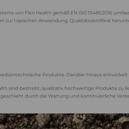
ems von Flen Health gemäß EN ISO 13485:2016 umfasst 
n zur topischen Anwendung. Qualitätszertifikat herunt
 medizintechnische Produkte. Darüber hinaus entwickel
th sind bestrebt, qualitativ hochwertige Produkte zu l
 geschieht durch die Wartung und kontinuierliche Ver