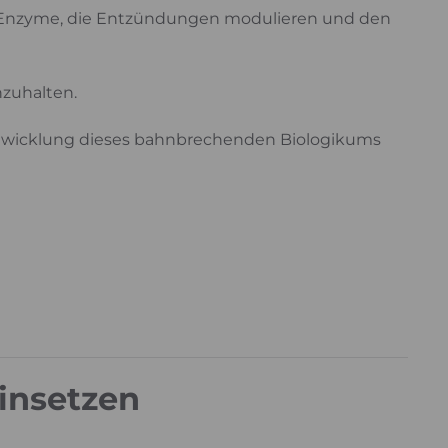
e Enzyme, die Entzündungen modulieren und den
nzuhalten.
 Entwicklung dieses bahnbrechenden Biologikums
einsetzen