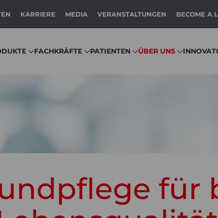
TEN
KARRIERE
MEDIA
VERANSTALTUNGEN
BECOME A 
ODUKTE
FACHKRÄFTE
PATIENTEN
ÜBER UNS
INNOVAT
undpflege für 