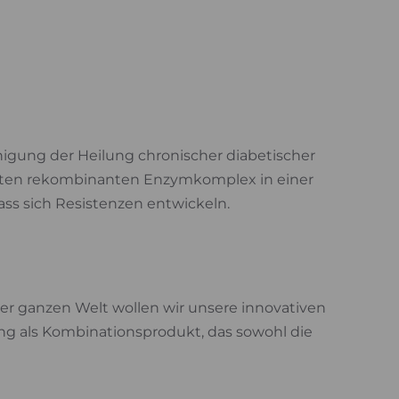
igung der Heilung chronischer diabetischer
ierten rekombinanten Enzymkomplex in einer
ss sich Resistenzen entwickeln.
der ganzen Welt wollen wir unsere innovativen
ng als Kombinationsprodukt, das sowohl die