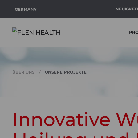
NEUIGKEI
GERMANY
Zum Hauptinhalt springen
PR
ÜBER UNS
UNSERE PROJEKTE
Innovative W