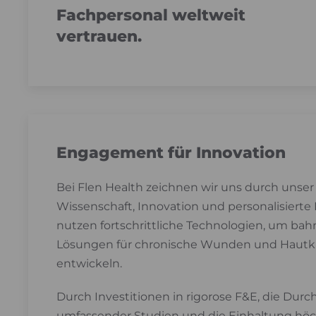
Fachpersonal weltweit
vertrauen.
Engagement für Innovation
Bei Flen Health zeichnen wir uns durch unse
Wissenschaft, Innovation und personalisierte
nutzen fortschrittliche Technologien, um b
Lösungen für chronische Wunden und Hautk
entwickeln.
Durch Investitionen in rigorose F&E, die Dur
umfassender Studien und die Einhaltung höc