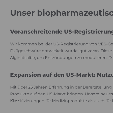
Unser biopharmazeutis
Voranschreitende US-Registrierun
Wir kommen bei der US-Registrierung von VES-Gel
Fußgeschwüre entwickelt wurde, gut voran. Diese
Alginatsalbe, um Entzündungen zu modulieren. Dar
Expansion auf den US-Markt: Nutz
Mit über 25 Jahren Erfahrung in der Bereitstellun
Produkte auf den US-Markt bringen. Unsere neuest
Klassifizierungen für Medizinprodukte als auch für B