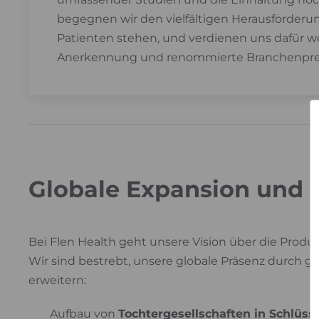
begegnen wir den vielfältigen Herausforderu
Patienten stehen, und verdienen uns dafür w
Anerkennung und renommierte Branchenpre
Globale Expansion und 
Bei Flen Health geht unsere Vision über die Produ
Wir sind bestrebt, unsere globale Präsenz durch gez
erweitern:
Aufbau von
Tochtergesellschaften in Schlüs