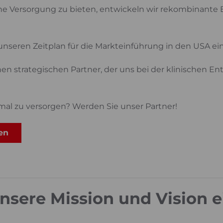
he Versorgung zu bieten, entwickeln wir rekombinant
unseren Zeitplan für die Markteinführung in den USA ei
inen strategischen Partner, der uns bei der klinischen
imal zu versorgen? Werden Sie unser Partner!
en
unsere Mission und Vision 