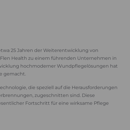
t
t etwa 25 Jahren der Weiterentwicklung von
t Flen Health zu einem führenden Unternehmen in
Entwicklung hochmoderner Wundpflegelösungen hat
e gemacht.
echnologie, die speziell auf die Herausforderungen
rbrennungen, zugeschnitten sind. Diese
entlicher Fortschritt für eine wirksame Pflege