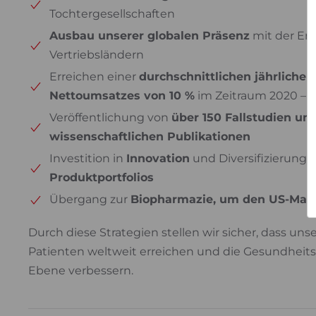
Tochtergesellschaften
Ausbau unserer globalen Präsenz
mit der Er
Vertriebsländern
Erreichen einer
durchschnittlichen jährlich
Nettoumsatzes von 10 %
im Zeitraum 2020 – 
Veröffentlichung von
über 150 Fallstudien un
wissenschaftlichen Publikationen
Investition in
Innovation
und Diversifizierung 
Produktportfolios
Übergang zur
Biopharmazie, um den US-Mark
Durch diese Strategien stellen wir sicher, dass un
Patienten weltweit erreichen und die Gesundheits
Ebene verbessern.