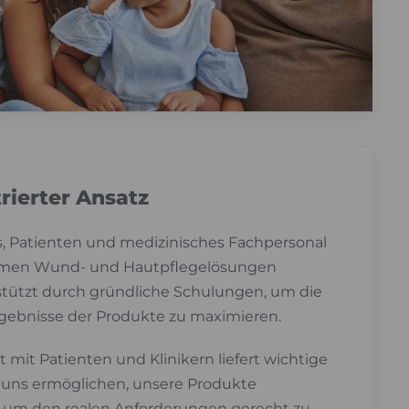
rierter Ansatz
es, Patienten und medizinisches Fachpersonal
samen Wund- und Hautpflegelösungen
stützt durch gründliche Schulungen, um die
gebnisse der Produkte zu maximieren.
mit Patienten und Klinikern liefert wichtige
s uns ermöglichen, unsere Produkte
, um den realen Anforderungen gerecht zu