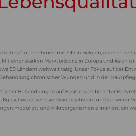
Lebensqualitä
utisches Unternehmen mit Sitz in Belgien, das sich sei
Mit einer starken Marktpräsenz in Europa und Asien is
etwa 50 Ländern weltweit tätig. Unser Fokus auf der 
 Behandlung chronischer Wunden und in der Hautpfleg
rittlicher Behandlungen auf Basis rekombinanter Enzymt
 Fußgeschwüre, venöser Beingeschwüre und schwerer Ve
ngen moduliert und Mikroorganismen eliminiert, ein wes