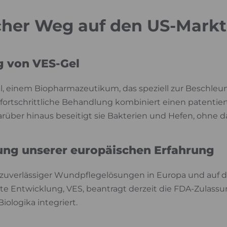
cher Weg auf den US-Markt
g von VES-Gel
, einem Biopharmazeutikum, das speziell zur Beschleun
 fortschrittliche Behandlung kombiniert einen patent
über hinaus beseitigt sie Bakterien und Hefen, ohne da
ung unserer europäischen Erfahrung
g zuverlässiger Wundpflegelösungen in Europa und auf 
e Entwicklung, VES, beantragt derzeit die FDA-Zulassu
iologika integriert.