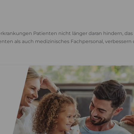
krankungen Patienten nicht länger daran hindern, das L
ienten als auch medizinisches Fachpersonal, verbessern