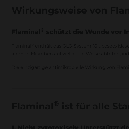
Wirkungsweise von Fla
®
Flaminal
schützt die Wunde vor I
®
Flaminal
enthält das GLG-System (Glucoseoxidase,
können Mikroben auf vielfältige Weise abtöten, in
Die einzigartige antimikrobielle Wirkung von Flam
®
Flaminal
ist für alle 
1. Nicht zytotoxisch: Unterstützt