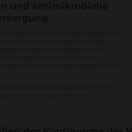
 und antimikrobielle
ersorgung
sforderung für Gesundheitssysteme weltweit dar.
en, die die Heilung verzögern oder verhindern
stenzen geführt, die die Wirksamkeit vieler
le Resistenz (AMR) erhöht die Morbidität,
rblichkeitsraten und treibt die Gesundheitskosten
e Infektionskontrolle, ohne gesunde Hautzellen zu
rragende klinische Ergebnisse in der
Stadien des Kontinuums der