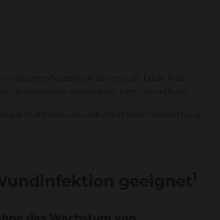
ive Sauerstoffspezies (ROS) erzeugt. Diese ROS
 unterbrechen, was letztlich zum Zelltod führt.
rien aus Biofilmen und verhindert deren Neubildung
1
 Wundinfektion geeignet
, ohne das Wachstum von