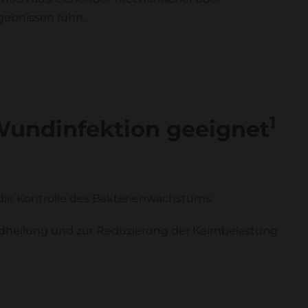
gebnissen führt.
1
 Wundinfektion geeignet
 die Kontrolle des Bakterienwachstums.
undheilung und zur Reduzierung der Keimbelastung