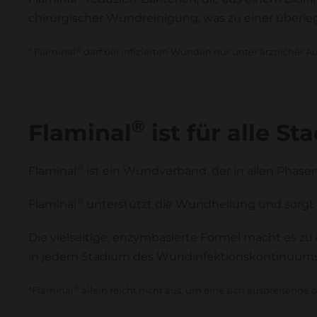
chirurgischer Wundreinigung, was zu einer überle
®
* Flaminal
darf bei infizierten Wunden nur unter ärztlicher 
®
Flaminal
ist für alle 
®
Flaminal
ist ein Wundverband, der in allen Phas
®
Flaminal
unterstützt die Wundheilung und sorgt g
Die vielseitige, enzymbasierte Formel macht es 
in jedem Stadium des Wundinfektionskontinuums
®
*Flaminal
allein reicht nicht aus, um eine sich ausbreitende