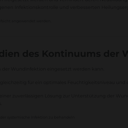
genen Infektionskontrolle und verbesserten Heilungser
Aufsicht angewendet werden.
Stadien des Kontinuums der
en der Wundinfektion eingesetzt werden kann.
leichzeitig für ein optimales Feuchtigkeitsniveau und
zu einer zuverlässigen Lösung zur Unterstützung der W
.
 oder systemische Infektion zu behandeln