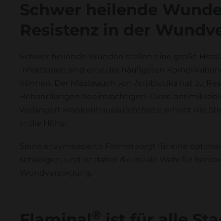
Schwer heilende Wunden
Resistenz in der Wundv
Schwer heilende Wunden stellen eine große Herau
Infektionen sind eine der häufigsten Komplikation
können. Der Missbrauch von Antibiotika hat zu Resi
Behandlungen beeinträchtigen. Diese antimikrobiel
verlängert Krankenhausaufenthalte, erhöht die Ste
in die Höhe.
Seine enzymbasierte Formel sorgt für eine optimal
schädigen, und ist daher die ideale Wahl für hervo
Wundversorgung.
®
Flaminal
ist für alle 