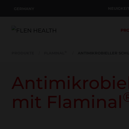
NEUIGKEI
GERMANY
Zum Hauptinhalt springen
PR
®
PRODUKTE
FLAMINAL
ANTIMIKROBIELLER SCH
Antimikrobie
mit Flaminal